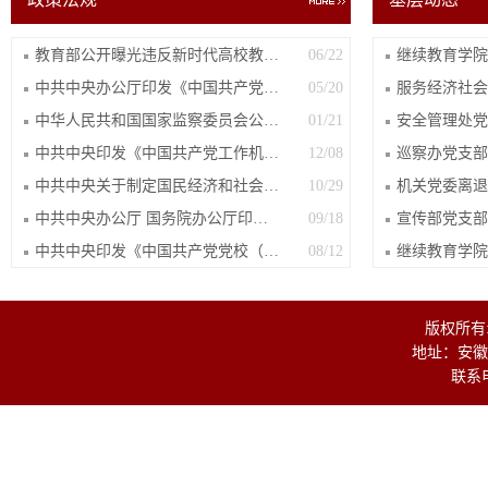
教育部公开曝光违反新时代高校教师职业...
06/22
中共中央办公厅印发《中国共产党发展党...
05/20
中华人民共和国国家监察委员会公告（第3...
01/21
中共中央印发《中国共产党工作机关条例》
12/08
中共中央关于制定国民经济和社会发展第...
10/29
中共中央办公厅 国务院办公厅印发《整治...
09/18
中共中央印发《中国共产党党校（行政学...
08/12
版权所有
地址：安徽
联系电