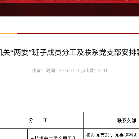
机关“两委”班子成员分工及联系党支部安排
作者： 时间：2025-02-21 点击数：
9233