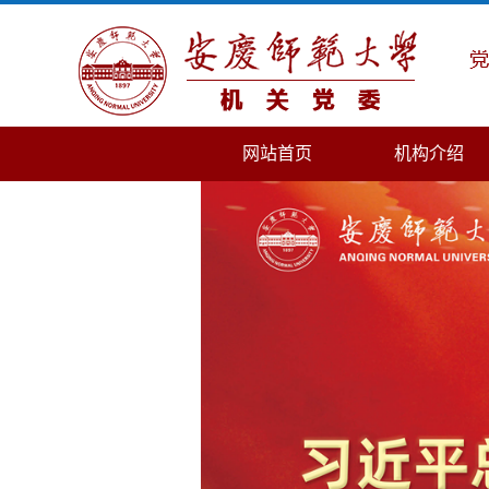
网站首页
机构介绍