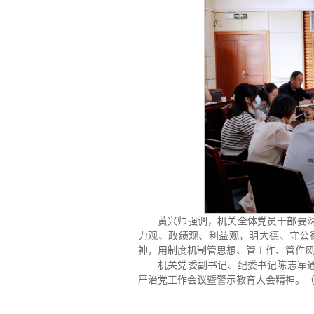
黄兴帅强调，机关全体党员干部要
力观、政绩观、利益观，明大德、守公
神，用制度机制管思想、管工作、管作
机关党委副书记、纪委书记陈志军通
严治党工作会议暨警示教育大会精神。（