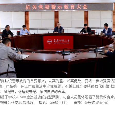
深刻认识警示教育的重要意义，以案为鉴、以案促改；要进一步增强廉洁
德、严私德，在工作和生活中守住底线，不越红线；要持续强化纪律法
风、管纪律，做遵规守纪、廉洁自律的表率。
报了学校2024年度违规违纪典型案例，与会人员集体观看了警示教育片。
撰稿：张友志 曾燕玲 摄影、编辑：江伟 审核：黄兴帅 赵丽丽）