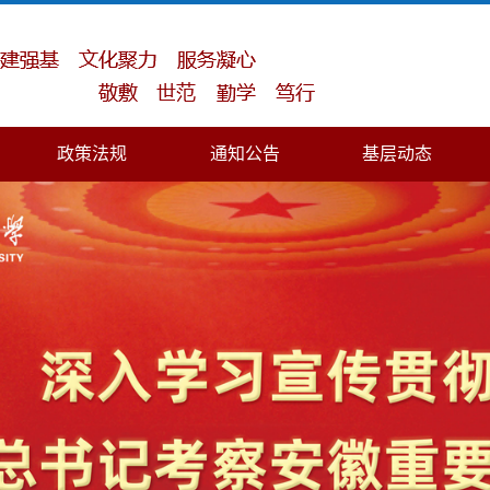
政策法规
通知公告
基层动态