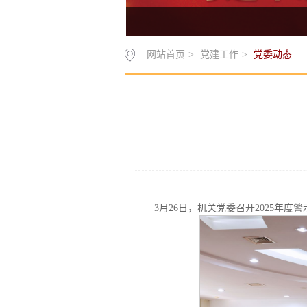
网站首页
>
党建工作
>
党委动态
3月26日，机关党委召开2025