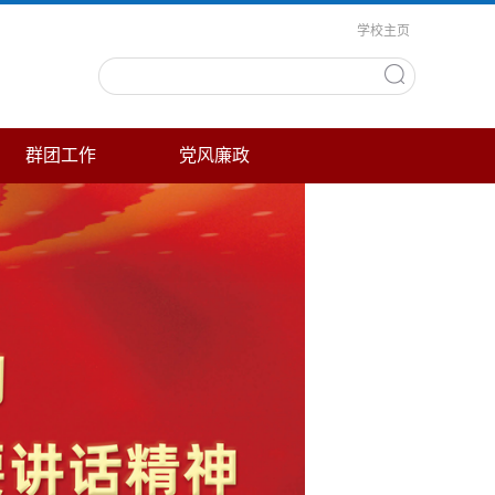
学校主页
群团工作
党风廉政