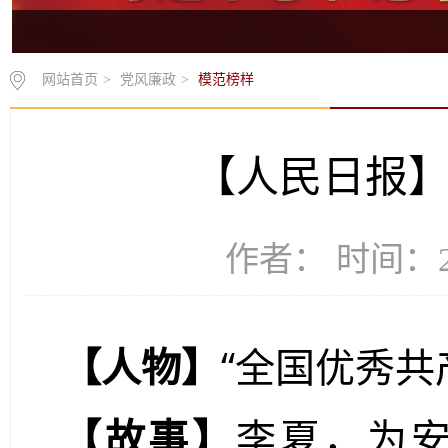
网站首页
>
党风廉政
>
模范榜样
【人民日报】
作者： 时间：20
【人物】
“全国优秀共
【故事】
李夏，为