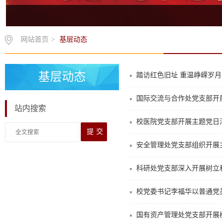
网站首页
>
基层动态
基层动态
踏访红色旧址 重温峥嵘岁月
国际交流与合作处党支部开
站内搜索
校医院党支部开展主题党日
安全管理处党支部组织开展
科研处党支部深入开展树立
校党委书记李福华以普通党员
国有资产管理处党支部开展