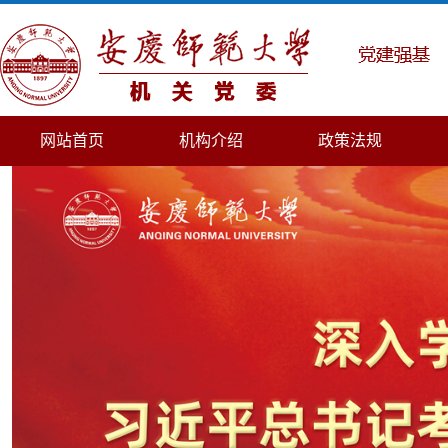
网站首页
机构介绍
政策法规