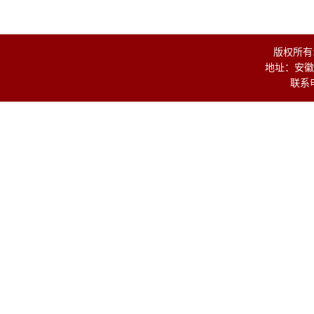
版权所有
地址：安徽
联系电