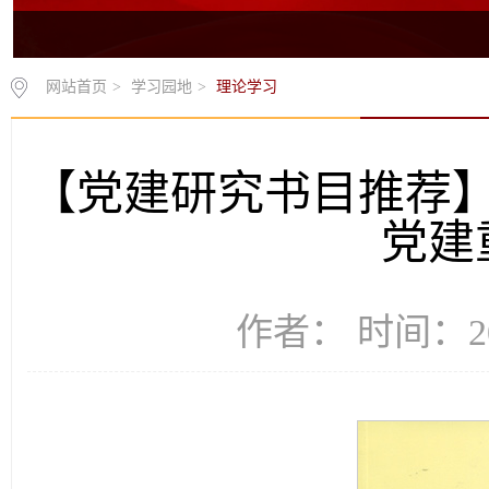
网站首页
>
学习园地
>
理论学习
【党建研究书目推荐
党建
作者： 时间：20