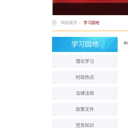
网站首页
>
学习园地
学习园地
共
理论学习
时政热点
法律法规
政策文件
党务知识