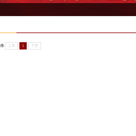
0条
上页
1
下页